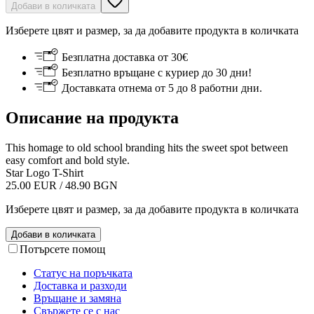
Добави в количката
Изберете цвят и размер, за да добавите продукта в количката
Безплатна доставка от 30€
Безплатно връщане с куриер до 30 дни!
Доставката отнема от 5 до 8 работни дни.
Описание на продукта
This homage to old school branding hits the sweet spot between
easy comfort and bold style.
Star Logo T-Shirt
25.00 EUR / 48.90 BGN
Изберете цвят и размер, за да добавите продукта в количката
Добави в количката
Потърсете помощ
Статус на поръчката
Доставка и разходи
Връщане и замяна
Свържете се с нас