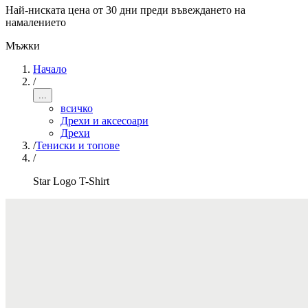
Най-ниската цена от 30 дни преди въвеждането на
намалението
Мъжки
Начало
/
...
всичко
Дрехи и аксесоари
Дрехи
/
Тениски и топове
/
Star Logo T-Shirt