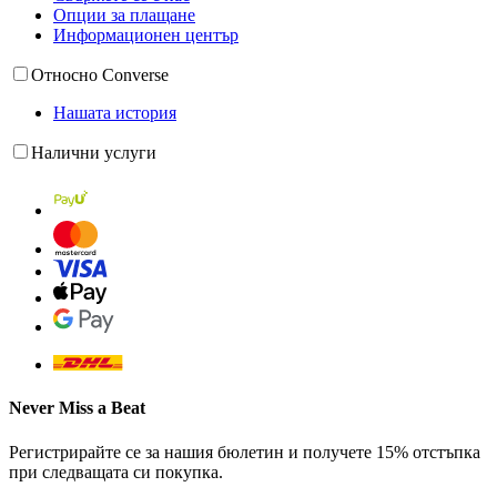
Опции за плащане
Информационен център
Относно Converse
Нашата история
Налични услуги
Never Miss a Beat
Регистрирайте се за нашия бюлетин и получете 15% отстъпка
при следващата си покупка.