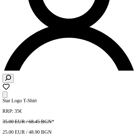
Star Logo T-Shirt
RRP: 35€
35.00 EUR / 68.45 BGN
*
25.00 EUR / 48.90 BGN