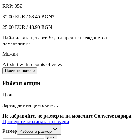
RRP: 35€
35.00 EUR / 68.45 BGN
*
25.00 EUR / 48.90 BGN
Най-ниската цена от 30 дни преди въвеждането на
намалението
Мъжки
A t-shirt with 5 points of view.
Прочети повече
Избери опции
Цвят
Зареждане на цветовете…
Не забравяйте, че размерът на моделите Converse варира.
Проверете таблицата с размери
Размер
Изберете размер