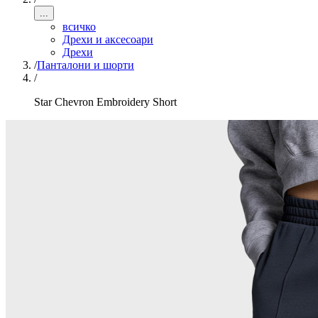
...
всичко
Дрехи и аксесоари
Дрехи
/
Панталони и шорти
/
Star Chevron Embroidery Short