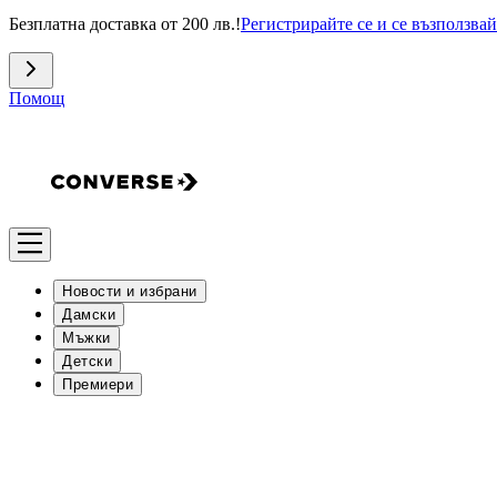
Безплатна доставка от 200 лв.!
Регистрирайте се и се възползвай
Помощ
Новости и избрани
Дамски
Мъжки
Детски
Премиери