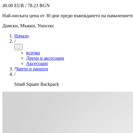
40.00 EUR / 78.23 BGN
Най-ниската цена от 30 дни преди въвеждането на намалениет
Дамски, Мъжки, Унисекс
Начало
/
...
всичко
Дрехи и аксесоари
Аксесоари
/
Чанти и раници
/
Small Square Backpack