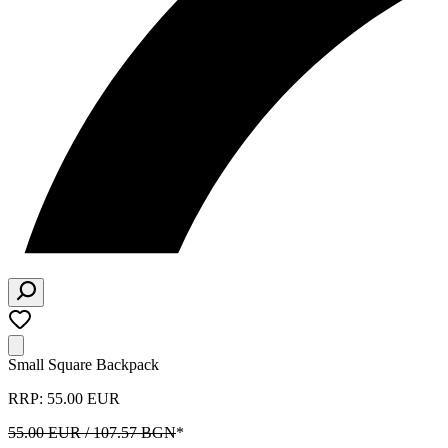
Small Square Backpack
RRP: 55.00 EUR
55.00 EUR / 107.57 BGN
*