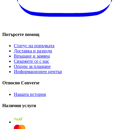
Потърсете помощ
Статус на поръчката
Доставка и разходи
Връщане и замяна
Свържете се с нас
Опции за плащане
Информационен център
Относно Converse
Нашата история
Налични услуги