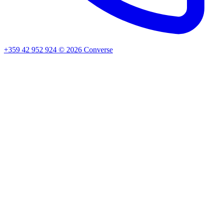
+359 42 952 924
©
2026
Converse