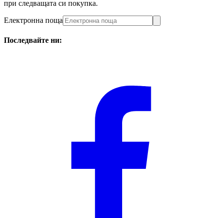
при следващата си покупка.
Електронна поща
Последвайте ни: