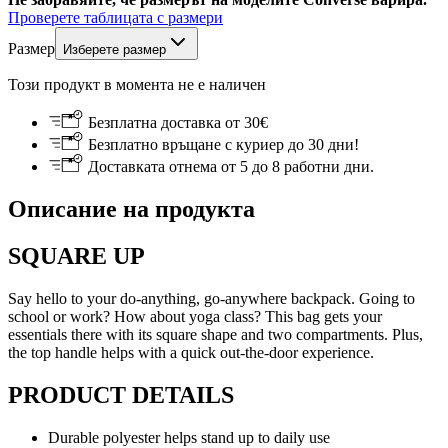
Проверете таблицата с размери
Размер
Изберете размер
Този продукт в момента не е наличен
Безплатна доставка от 30€
Безплатно връщане с куриер до 30 дни!
Доставката отнема от 5 до 8 работни дни.
Описание на продукта
SQUARE UP
Say hello to your do-anything, go-anywhere backpack. Going to
school or work? How about yoga class? This bag gets your
essentials there with its square shape and two compartments. Plus,
the top handle helps with a quick out-the-door experience.
PRODUCT DETAILS
Durable polyester helps stand up to daily use