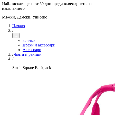
Най-ниската цена от 30 дни преди въвеждането на
намалението
Мъжки, Дамски, Унисекс
Начало
/
...
всичко
Дрехи и аксесоари
Аксесоари
/
Чанти и раници
/
Small Square Backpack