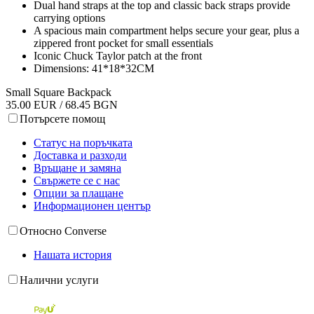
Dual hand straps at the top and classic back straps provide
carrying options
A spacious main compartment helps secure your gear, plus a
zippered front pocket for small essentials
Iconic Chuck Taylor patch at the front
Dimensions: 41*18*32CM
Small Square Backpack
35.00 EUR / 68.45 BGN
Потърсете помощ
Статус на поръчката
Доставка и разходи
Връщане и замяна
Свържете се с нас
Опции за плащане
Информационен център
Относно Converse
Нашата история
Налични услуги