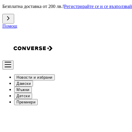
Безплатна доставка от 200 лв.!
Регистрирайте се и се възползвай
Помощ
Новости и избрани
Дамски
Мъжки
Детски
Премиери