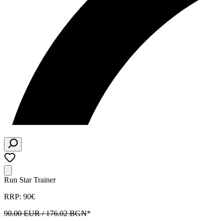
Run Star Trainer
RRP: 90€
90.00 EUR / 176.02 BGN
*