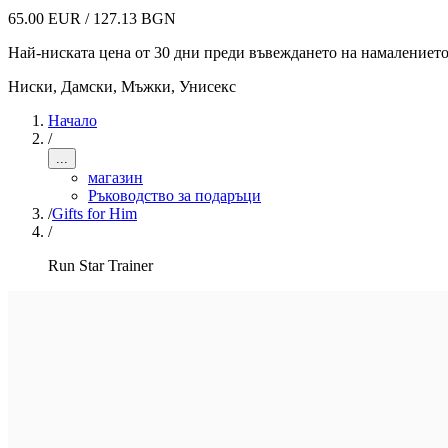
65.00 EUR / 127.13 BGN
Най-ниската цена от 30 дни преди въвеждането на намалениет
Ниски
,
Дамски, Мъжки, Унисекс
Начало
/
...
магазин
Ръководство за подаръци
/
Gifts for Him
/
Run Star Trainer