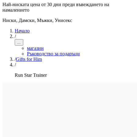
Най-ниската цена от 30 дни преди въвеждането на
намалението
Ниски
,
Дамски, Мъжки, Унисекс
Начало
/
...
магазин
Ръководство за подаръци
/
Gifts for Him
/
Run Star Trainer