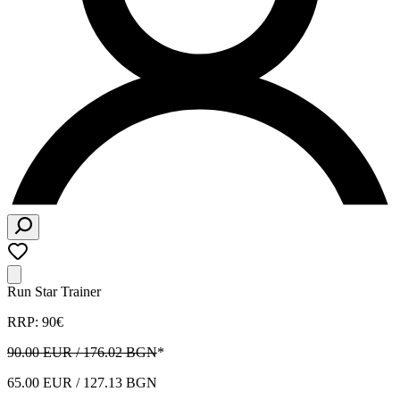
Run Star Trainer
RRP: 90€
90.00 EUR / 176.02 BGN
*
65.00 EUR / 127.13 BGN