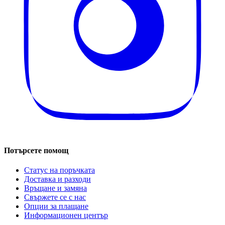
Потърсете помощ
Статус на поръчката
Доставка и разходи
Връщане и замяна
Свържете се с нас
Опции за плащане
Информационен център