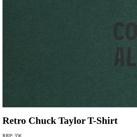
Retro Chuck Taylor T-Shirt
RRP: 35€