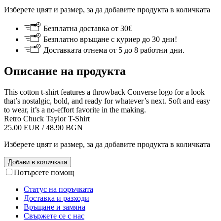
Изберете цвят и размер, за да добавите продукта в количката
Безплатна доставка от 30€
Безплатно връщане с куриер до 30 дни!
Доставката отнема от 5 до 8 работни дни.
Описание на продукта
This cotton t-shirt features a throwback Converse logo for a look
that’s nostalgic, bold, and ready for whatever’s next. Soft and easy
to wear, it’s a no-effort favorite in the making.
Retro Chuck Taylor T-Shirt
25.00 EUR / 48.90 BGN
Изберете цвят и размер, за да добавите продукта в количката
Добави в количката
Потърсете помощ
Статус на поръчката
Доставка и разходи
Връщане и замяна
Свържете се с нас