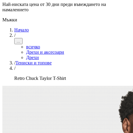
Най-ниската цена от 30 дни преди въвеждането на
намалението
Мъжки
Начало
/
...
всичко
Дрехи и аксесоари
Дрехи
/
Тениски и топове
/
Retro Chuck Taylor T-Shirt