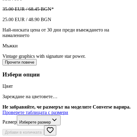
35.00 EUR / 68.45 BGN
*
25.00 EUR / 48.90 BGN
Най-ниската цена от 30 дни преди въвеждането на
намалението
Мъжки
Vintage graphics with signature star power.
Прочети повече
Избери опции
Цвят
Зареждане на цветовете…
Не забравяйте, че размерът на моделите Converse варира.
Проверете таблицата с размери
Размер
Изберете размер
Добави в количката