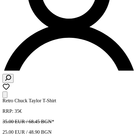
Retro Chuck Taylor T-Shirt
RRP: 35€
35.00 EUR / 68.45 BGN
*
25.00 EUR / 48.90 BGN