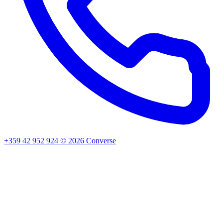
+359 42 952 924
©
2026
Converse