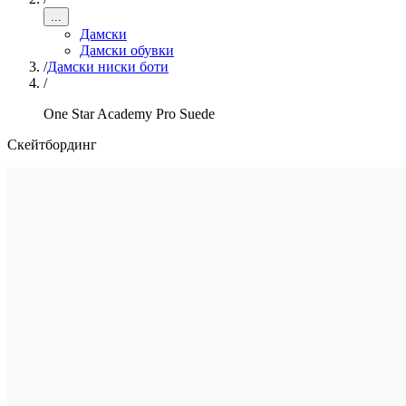
...
Дамски
Дамски обувки
/
Дамски ниски боти
/
One Star Academy Pro Suede
Скейтбординг