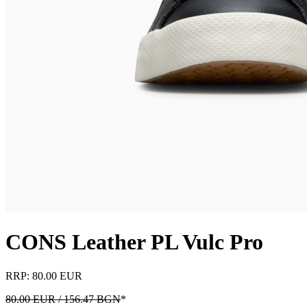
CONS Leather PL Vulc Pro
RRP: 80.00 EUR
80.00 EUR / 156.47 BGN
*