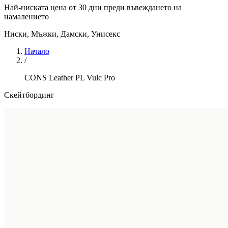
Най-ниската цена от 30 дни преди въвеждането на
намалението
Ниски
,
Мъжки, Дамски, Унисекс
Начало
/
CONS Leather PL Vulc Pro
Скейтбординг