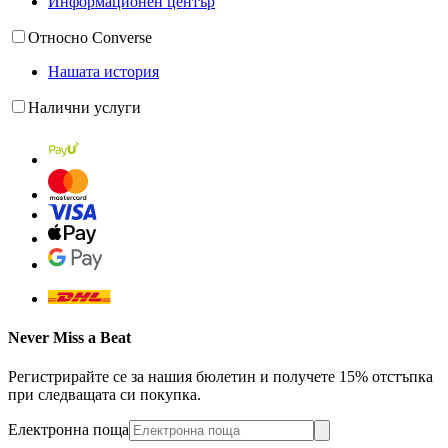
Информационен център
Относно Converse
Нашата история
Налични услуги
Never Miss a Beat
Регистрирайте се за нашия бюлетин и получете 15% отстъпка
при следващата си покупка.
Електронна поща