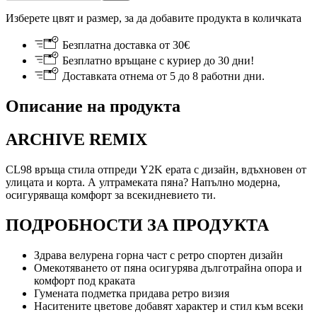
Изберете цвят и размер, за да добавите продукта в количката
Безплатна доставка от 30€
Безплатно връщане с куриер до 30 дни!
Доставката отнема от 5 до 8 работни дни.
Описание на продукта
ARCHIVE REMIX
CL98 връща стила отпреди Y2K ерата с дизайн, вдъхновен от
улицата и корта. А ултрамеката пяна? Напълно модерна,
осигуряваща комфорт за всекидневието ти.
ПОДРОБНОСТИ ЗА ПРОДУКТА
Здрава велурена горна част с ретро спортен дизайн
Омекотяването от пяна осигурява дълготрайна опора и
комфорт под краката
Гумената подметка придава ретро визия
Наситените цветове добавят характер и стил към всеки