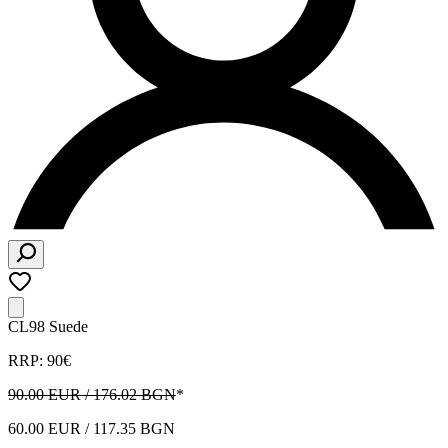
CL98 Suede
RRP: 90€
90.00 EUR / 176.02 BGN
*
60.00 EUR / 117.35 BGN