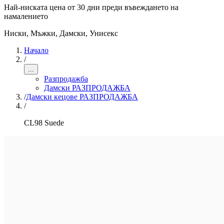
Най-ниската цена от 30 дни преди въвеждането на
намалението
Ниски
,
Мъжки, Дамски, Унисекс
Начало
/
...
Разпродажба
Дамски РАЗПРОДАЖБА
/
Дамски кецове РАЗПРОДАЖБА
/
CL98 Suede