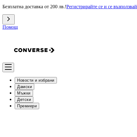
Безплатна доставка от 200 лв.!
Регистрирайте се и се възползвай
Помощ
Новости и избрани
Дамски
Мъжки
Детски
Премиери