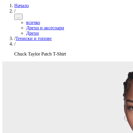
Начало
/
...
всичко
Дрехи и аксесоари
Дрехи
/
Тениски и топове
/
Chuck Taylor Patch T-Shirt