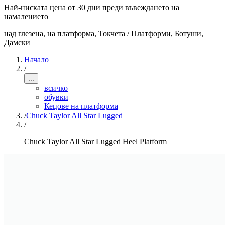
Най-ниската цена от 30 дни преди въвеждането на
намалението
над глезена, на платформа, Токчета / Платформи, Ботуши
,
Дамски
Начало
/
...
всичко
обувки
Кецове на платформа
/
Chuck Taylor All Star Lugged
/
Chuck Taylor All Star Lugged Heel Platform