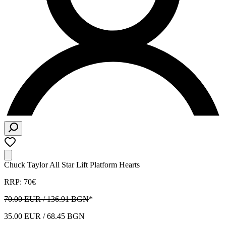
Chuck Taylor All Star Lift Platform Hearts
RRP: 70€
70.00 EUR / 136.91 BGN
*
35.00 EUR / 68.45 BGN