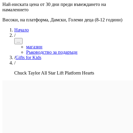
Най-ниската цена от 30 дни преди въвеждането на
намалението
Високи, на платформа
,
Дамски, Големи деца (8-12 години)
Начало
/
...
магазин
Ръководство за подаръци
/
Gifts for Kids
/
Chuck Taylor All Star Lift Platform Hearts