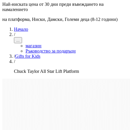
Най-ниската цена от 30 дни преди въвеждането на
намалението
на платформа, Ниски
,
Дамски, Големи деца (8-12 години)
Начало
/
...
магазин
Ръководство за подаръци
/
Gifts for Kids
/
Chuck Taylor All Star Lift Platform