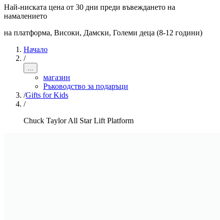
Най-ниската цена от 30 дни преди въвеждането на
намалението
на платформа, Високи
,
Дамски, Големи деца (8-12 години)
Начало
/
...
магазин
Ръководство за подаръци
/
Gifts for Kids
/
Chuck Taylor All Star Lift Platform