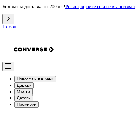
Безплатна доставка от 200 лв.!
Регистрирайте се и се възползвай
Помощ
Новости и избрани
Дамски
Мъжки
Детски
Премиери