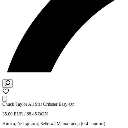
Chuck Taylor All Star Cribster Easy-On
35.00 EUR / 68.45 BGN
Ниски, без връзки
,
Бебета / Малки деца (0-4 години)