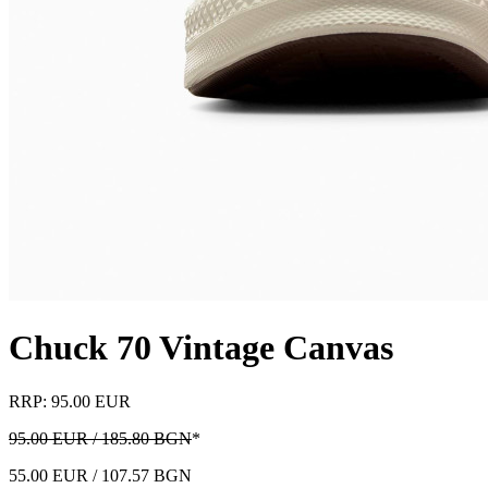
Chuck 70 Vintage Canvas
RRP: 95.00 EUR
95.00 EUR / 185.80 BGN
*
55.00 EUR / 107.57 BGN