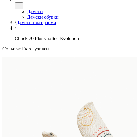
...
Дамски
Дамски обувки
/
Дамски платформи
/
Chuck 70 Plus Crafted Evolution
Converse Ексклузивен