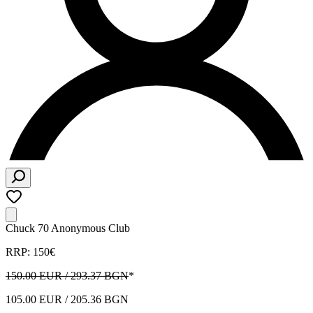
Chuck 70 Anonymous Club
RRP: 150€
150.00 EUR / 293.37 BGN
*
105.00 EUR / 205.36 BGN