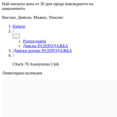
Най-ниската цена от 30 дни преди въвеждането на
намалението
Високи
,
Дамски, Мъжки, Унисекс
Начало
/
...
Разпродажба
Дамски РАЗПРОДАЖБА
/
Дамски кецове РАЗПРОДАЖБА
/
Chuck 70 Anonymous Club
Лимитирана колекция