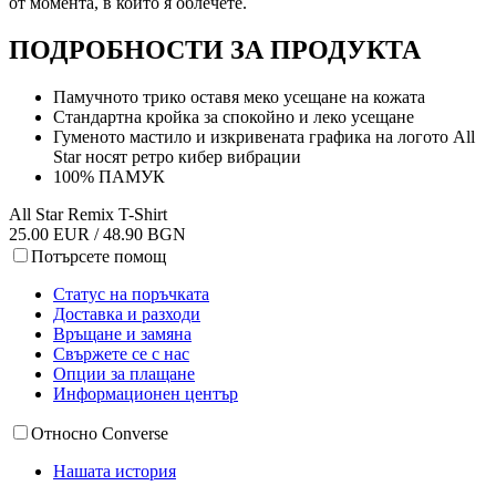
от момента, в който я облечете.
ПОДРОБНОСТИ ЗА ПРОДУКТА
Памучното трико оставя меко усещане на кожата
Стандартна кройка за спокойно и леко усещане
Гуменото мастило и изкривената графика на логото All
Star носят ретро кибер вибрации
100% ПАМУК
All Star Remix T-Shirt
25.00 EUR / 48.90 BGN
Потърсете помощ
Статус на поръчката
Доставка и разходи
Връщане и замяна
Свържете се с нас
Опции за плащане
Информационен център
Относно Converse
Нашата история