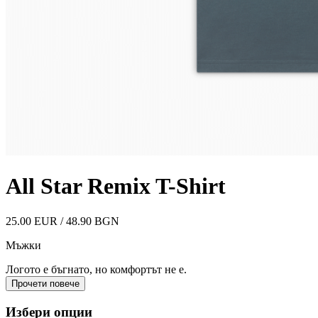
All Star Remix T-Shirt
25.00 EUR / 48.90 BGN
Мъжки
Логото е бъгнато, но комфортът не е.
Прочети повече
Избери опции