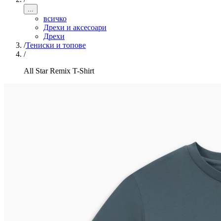
...
всичко
Дрехи и аксесоари
Дрехи
/
Тениски и топове
/
All Star Remix T-Shirt