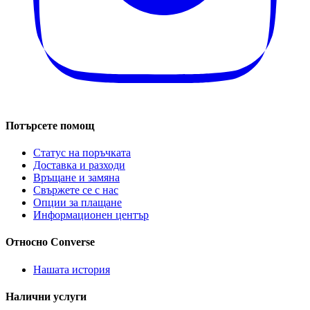
Потърсете помощ
Статус на поръчката
Доставка и разходи
Връщане и замяна
Свържете се с нас
Опции за плащане
Информационен център
Относно Converse
Нашата история
Налични услуги