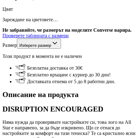
Цвят
Зареждане на цветовете…
Не забравяйте, че размерът на моделите Converse варира.
Проверете таблицата с размери
Размер
Изберете размер
Този продукт в момента не е наличен
Безплатна доставка от 30€
Безплатно връщане с куриер до 30 дни!
Доставката отнема от 5 до 8 работни дни.
Описание на продукта
DISRUPTION ENCOURAGED
Няма нужда да проверявате настройките си, това лого на All
Star е направено, за да бъде изкривено. Що се отнася до
настройките за комфорт на тази тениска? Те са кристално ясни