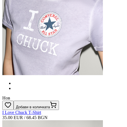
Нов
Добави в количката
I Love Chuck T‑Shirt
35.00 EUR / 68.45 BGN