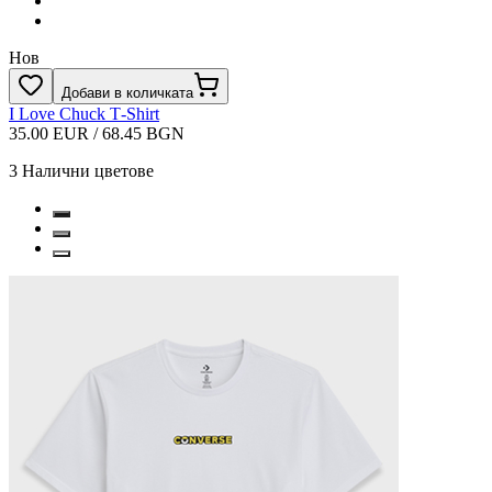
Нов
Добави в количката
I Love Chuck T‑Shirt
35.00 EUR / 68.45 BGN
3
Налични цветове