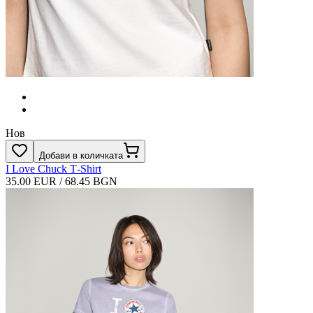
Нов
Добави в количката
I Love Chuck T‑Shirt
35.00 EUR / 68.45 BGN