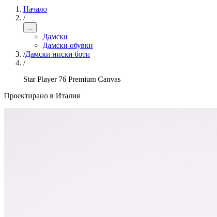
Начало
/
...
Дамски
Дамски обувки
/
Дамски ниски боти
/
Star Player 76 Premium Canvas
Проектирано в Италия