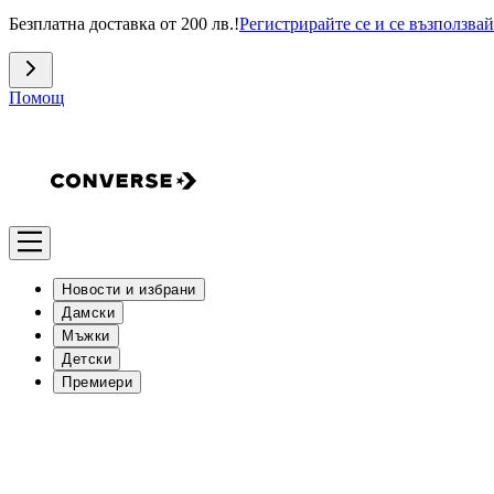
Безплатна доставка от 200 лв.!
Регистрирайте се и се възползвай
Помощ
Новости и избрани
Дамски
Мъжки
Детски
Премиери