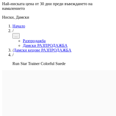
Най-ниската цена от 30 дни преди въвеждането на
намалението
Ниски
,
Дамски
Начало
/
...
Разпродажба
Дамски РАЗПРОДАЖБА
/
Дамски кецове РАЗПРОДАЖБА
/
Run Star Trainer Colorful Suede