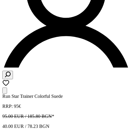
Run Star Trainer Colorful Suede
RRP: 95€
95.00 EUR / 185.80 BGN
*
40.00 EUR / 78.23 BGN