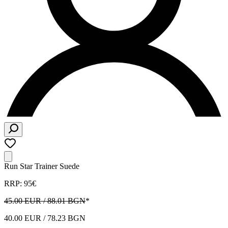
Run Star Trainer Suede
RRP: 95€
45.00 EUR / 88.01 BGN
*
40.00 EUR / 78.23 BGN