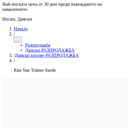
Най-ниската цена от 30 дни преди въвеждането на
намалението
Ниски
,
Дамски
Начало
/
...
Разпродажба
Дамски РАЗПРОДАЖБА
/
Дамски кецове РАЗПРОДАЖБА
/
Run Star Trainer Suede