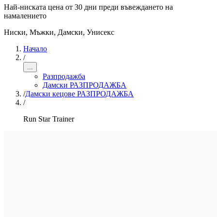
Най-ниската цена от 30 дни преди въвеждането на
намалението
Ниски
,
Мъжки, Дамски, Унисекс
Начало
/
...
Разпродажба
Дамски РАЗПРОДАЖБА
/
Дамски кецове РАЗПРОДАЖБА
/
Run Star Trainer