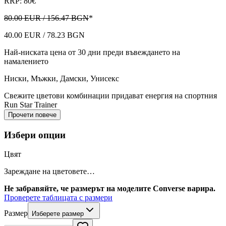
RRP: 80€
80.00 EUR / 156.47 BGN
*
40.00 EUR / 78.23 BGN
Най-ниската цена от 30 дни преди въвеждането на
намалението
Ниски
,
Мъжки, Дамски, Унисекс
Свежите цветови комбинации придават енергия на спортния
Run Star Trainer
Прочети повече
Избери опции
Цвят
Зареждане на цветовете…
Не забравяйте, че размерът на моделите Converse варира.
Проверете таблицата с размери
Размер
Изберете размер