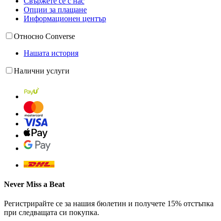
Свържете се с нас
Опции за плащане
Информационен център
Относно Converse
Нашата история
Налични услуги
Never Miss a Beat
Регистрирайте се за нашия бюлетин и получете 15% отстъпка
при следващата си покупка.