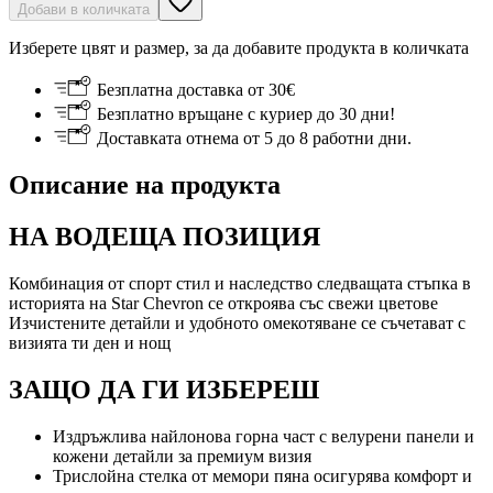
Добави в количката
Изберете цвят и размер, за да добавите продукта в количката
Безплатна доставка от 30€
Безплатно връщане с куриер до 30 дни!
Доставката отнема от 5 до 8 работни дни.
Описание на продукта
НА ВОДЕЩА ПОЗИЦИЯ
Комбинация от спорт стил и наследство следващата стъпка в
историята на Star Chevron се откроява със свежи цветове
Изчистените детайли и удобното омекотяване се съчетават с
визията ти ден и нощ
ЗАЩО ДА ГИ ИЗБЕРЕШ
Издръжлива найлонова горна част с велурени панели и
кожени детайли за премиум визия
Трислойна стелка от мемори пяна осигурява комфорт и