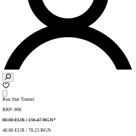
Run Star Trainer
RRP: 80€
80.00 EUR / 156.47 BGN
*
40.00 EUR / 78.23 BGN