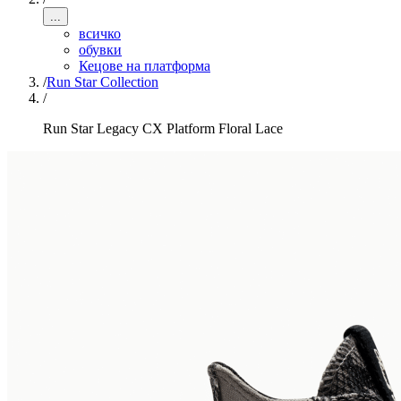
...
всичко
обувки
Кецове на платформа
/
Run Star Collection
/
Run Star Legacy CX Platform Floral Lace