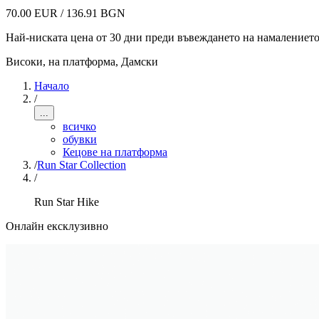
70.00 EUR / 136.91 BGN
Най-ниската цена от 30 дни преди въвеждането на намалениет
Високи, на платформа
,
Дамски
Начало
/
...
всичко
обувки
Кецове на платформа
/
Run Star Collection
/
Run Star Hike
Онлайн ексклузивно