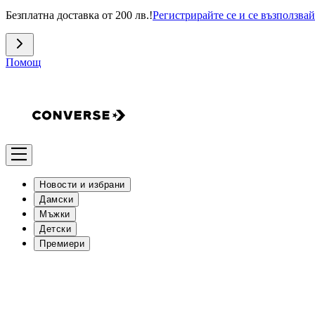
Безплатна доставка от 200 лв.!
Регистрирайте се и се възползвай
Помощ
Новости и избрани
Дамски
Мъжки
Детски
Премиери