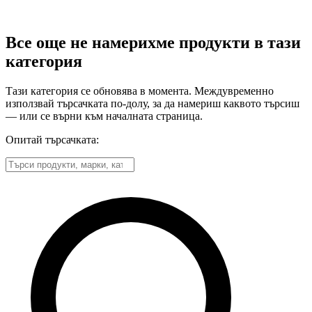
Все още не намерихме продукти в тази
категория
Тази категория се обновява в момента. Междувременно
използвай търсачката по-долу, за да намериш каквото търсиш
— или се върни към началната страница.
Опитай търсачката: