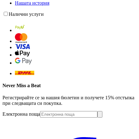
Нашата история
Налични услуги
Never Miss a Beat
Регистрирайте се за нашия бюлетин и получете 15% отстъпка
при следващата си покупка.
Електронна поща