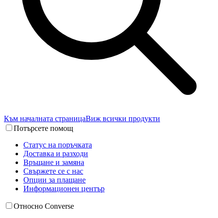
Към началната страница
Виж всички продукти
Потърсете помощ
Статус на поръчката
Доставка и разходи
Връщане и замяна
Свържете се с нас
Опции за плащане
Информационен център
Относно Converse