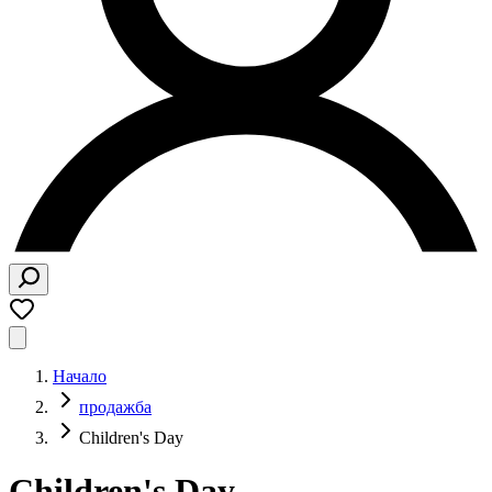
Начало
продажба
Children's Day
Children's Day