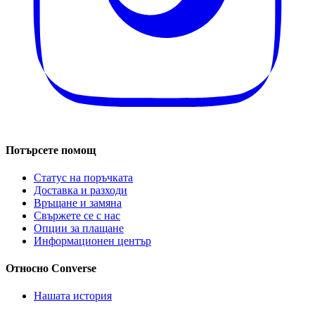
Потърсете помощ
Статус на поръчката
Доставка и разходи
Връщане и замяна
Свържете се с нас
Опции за плащане
Информационен център
Относно Converse
Нашата история