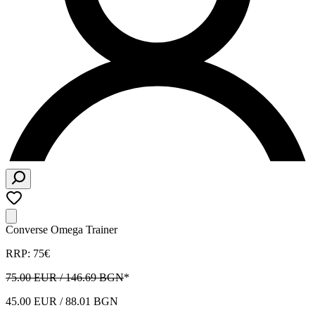
Converse Omega Trainer
RRP: 75€
75.00 EUR / 146.69 BGN
*
45.00 EUR / 88.01 BGN