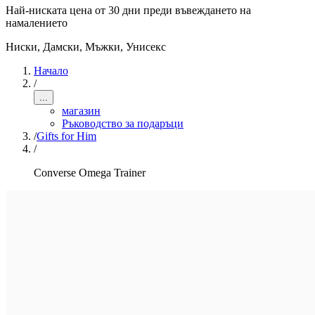
Най-ниската цена от 30 дни преди въвеждането на
намалението
Ниски
,
Дамски, Мъжки, Унисекс
Начало
/
...
магазин
Ръководство за подаръци
/
Gifts for Him
/
Converse Omega Trainer