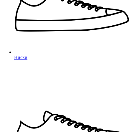
Ниски