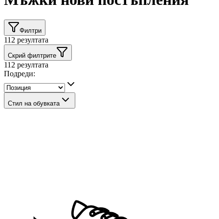
Филтри
112
резултата
Скрий филтрите
112
резултата
Подреди:
Стил на обувката