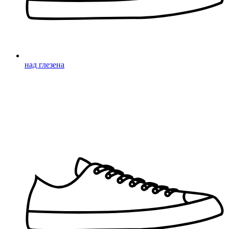
над глезена