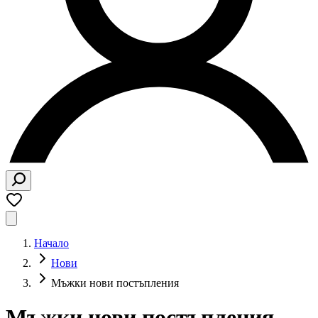
Начало
Нови
Мъжки нови постъпления
Мъжки нови постъпления