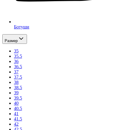
Ботуши
Размер
35
35.5
36
36.5
37
37.5
38
38.5
39
39.5
40
40.5
41
41.5
42
42.5