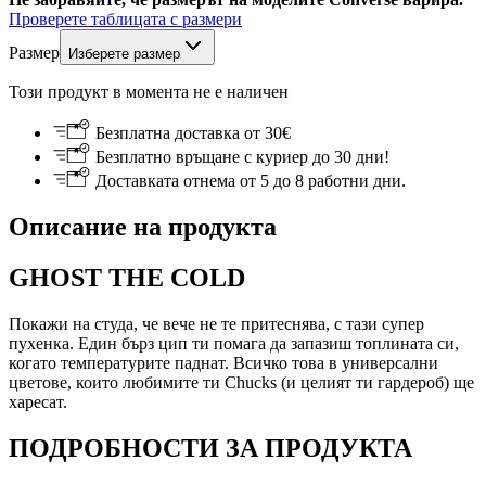
Проверете таблицата с размери
Размер
Изберете размер
Този продукт в момента не е наличен
Безплатна доставка от 30€
Безплатно връщане с куриер до 30 дни!
Доставката отнема от 5 до 8 работни дни.
Описание на продукта
GHOST THE COLD
Покажи на студа, че вече не те притеснява, с тази супер
пухенка. Един бърз цип ти помага да запазиш топлината си,
когато температурите паднат. Всичко това в универсални
цветове, които любимите ти Chucks (и целият ти гардероб) ще
харесат.
ПОДРОБНОСТИ ЗА ПРОДУКТА