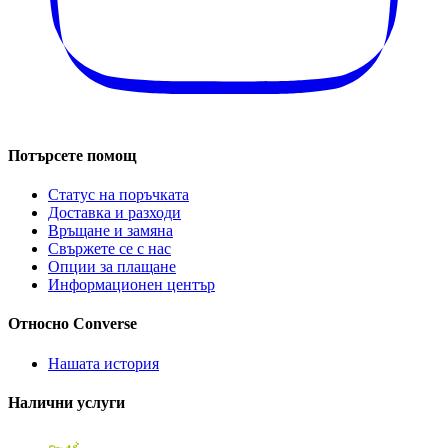
Потърсете помощ
Статус на поръчката
Доставка и разходи
Връщане и замяна
Свържете се с нас
Опции за плащане
Информационен център
Относно Converse
Нашата история
Налични услуги