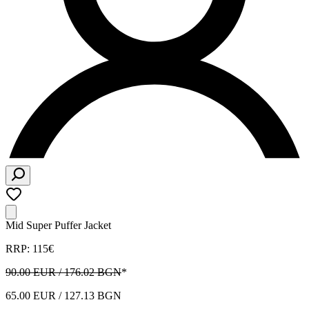
Mid Super Puffer Jacket
RRP: 115€
90.00 EUR / 176.02 BGN
*
65.00 EUR / 127.13 BGN