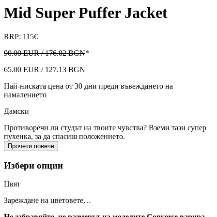
Mid Super Puffer Jacket
RRP: 115€
90.00 EUR / 176.02 BGN
*
65.00 EUR / 127.13 BGN
Най-ниската цена от 30 дни преди въвеждането на
намалението
Дамски
Противоречи ли студът на твоите чувства? Вземи тази супер
пухенка, за да спасиш положението.
Прочети повече
Избери опции
Цвят
Зареждане на цветовете…
Не забравяйте, че размерът на моделите Converse варира.