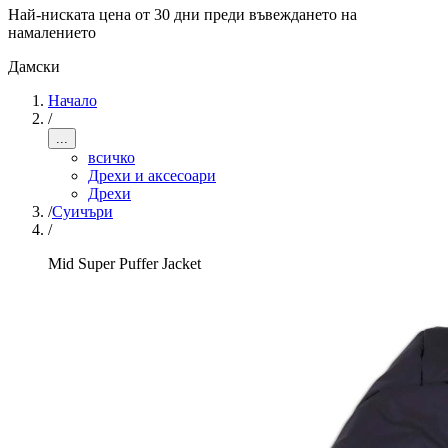
Най-ниската цена от 30 дни преди въвеждането на
намалението
Дамски
Начало
/
...
всичко
Дрехи и аксесоари
Дрехи
/
Суичъри
/
Mid Super Puffer Jacket