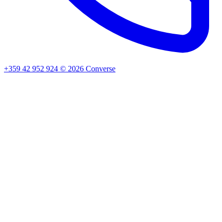
+359 42 952 924
©
2026
Converse