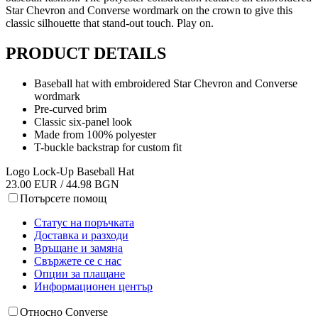
Star Chevron and Converse wordmark on the crown to give this
classic silhouette that stand-out touch. Play on.
PRODUCT DETAILS
Baseball hat with embroidered Star Chevron and Converse
wordmark
Pre-curved brim
Classic six-panel look
Made from 100% polyester
T-buckle backstrap for custom fit
Logo Lock-Up Baseball Hat
23.00 EUR / 44.98 BGN
Потърсете помощ
Статус на поръчката
Доставка и разходи
Връщане и замяна
Свържете се с нас
Опции за плащане
Информационен център
Относно Converse