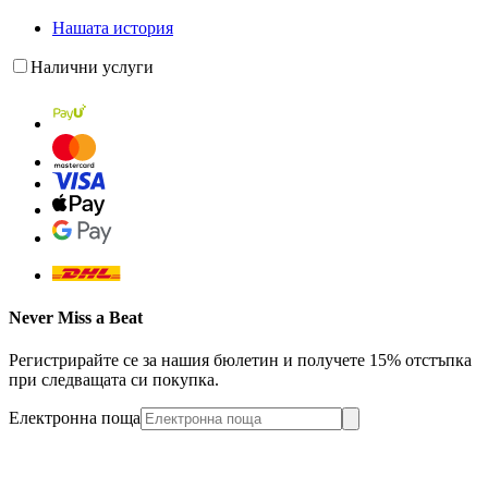
Нашата история
Налични услуги
Never Miss a Beat
Регистрирайте се за нашия бюлетин и получете 15% отстъпка
при следващата си покупка.
Електронна поща