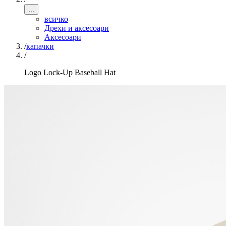
...
всичко
Дрехи и аксесоари
Аксесоари
/
капачки
/
Logo Lock-Up Baseball Hat