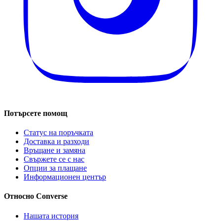
Потърсете помощ
Статус на поръчката
Доставка и разходи
Връщане и замяна
Свържете се с нас
Опции за плащане
Информационен център
Относно Converse
Нашата история