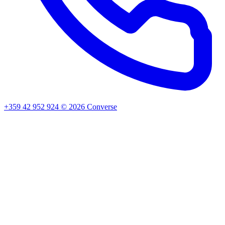
+359 42 952 924
©
2026
Converse