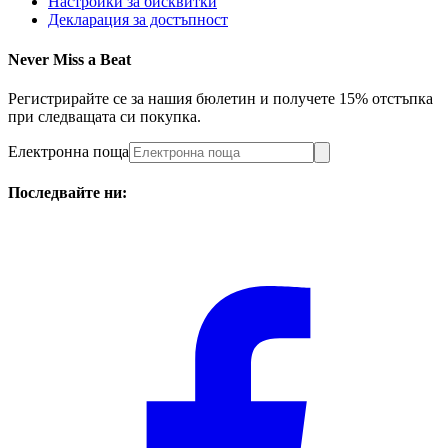
Настройки за бисквитки
Декларация за достъпност
Never Miss a Beat
Регистрирайте се за нашия бюлетин и получете 15% отстъпка
при следващата си покупка.
Електронна поща
Последвайте ни: