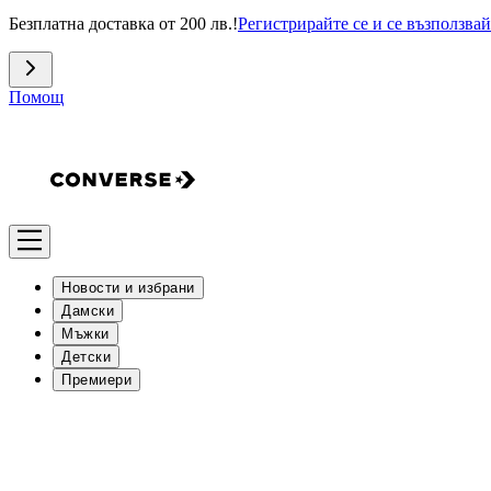
Безплатна доставка от 200 лв.!
Регистрирайте се и се възползвай
Помощ
Новости и избрани
Дамски
Мъжки
Детски
Премиери