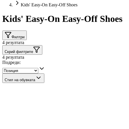
Kids' Easy-On Easy-Off Shoes
Kids' Easy-On Easy-Off Shoes
Филтри
4
резултата
Скрий филтрите
4
резултата
Подреди:
Стил на обувката