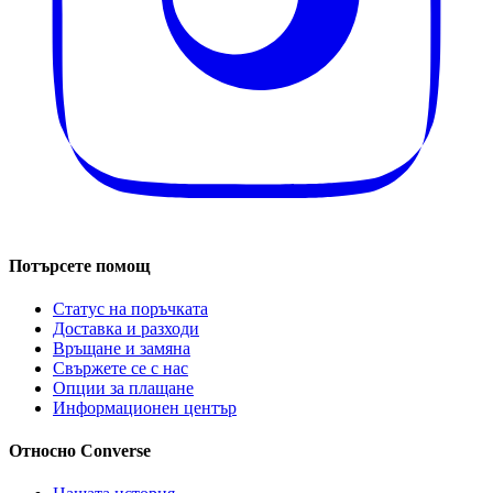
Потърсете помощ
Статус на поръчката
Доставка и разходи
Връщане и замяна
Свържете се с нас
Опции за плащане
Информационен център
Относно Converse