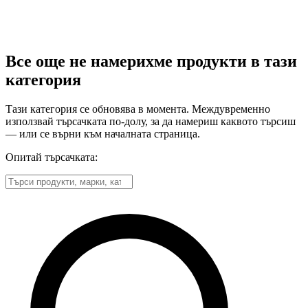
Все още не намерихме продукти в тази
категория
Тази категория се обновява в момента. Междувременно
използвай търсачката по-долу, за да намериш каквото търсиш
— или се върни към началната страница.
Опитай търсачката: