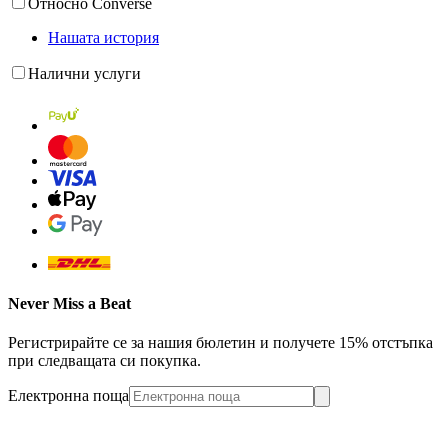
Относно Converse
Нашата история
Налични услуги
Never Miss a Beat
Регистрирайте се за нашия бюлетин и получете 15% отстъпка
при следващата си покупка.
Електронна поща