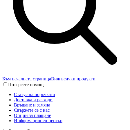
Към началната страница
Виж всички продукти
Потърсете помощ
Статус на поръчката
Доставка и разходи
Връщане и замяна
Свържете се с нас
Опции за плащане
Информационен център