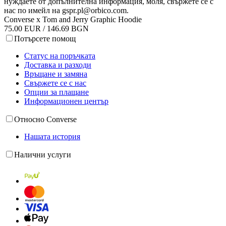
нуждаете от допълнителна информация, моля, свържете се с
нас по имейл на
gspr.pl@orbico.com
.
Converse x Tom and Jerry Graphic Hoodie
75.00 EUR / 146.69 BGN
Потърсете помощ
Статус на поръчката
Доставка и разходи
Връщане и замяна
Свържете се с нас
Опции за плащане
Информационен център
Относно Converse
Нашата история
Налични услуги