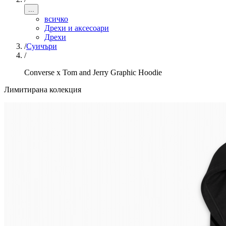
...
всичко
Дрехи и аксесоари
Дрехи
/
Суичъри
/
Converse x Tom and Jerry Graphic Hoodie
Лимитирана колекция