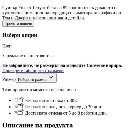
Суичър French Terry отбелязва 85 години от създаването на
култовата анимационна поредица с лимитирани графики на
Том и Джери и персонализирани детайли.
Прочети повече
Избери опции
Цвят
Зареждане на цветовете…
Не забравяйте, че размерът на моделите Converse варира.
Проверете таблицата с размери
Размер
Изберете размер
Този продукт в момента не е наличен
Безплатна доставка от 30€
Безплатно връщане с куриер до 30 дни!
Доставката отнема от 5 до 8 работни дни.
Описание на продукта