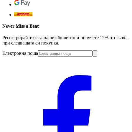
Never Miss a Beat
Регистрирайте се за нашия бюлетин и получете 15% отстъпка
при следващата си покупка.
Електронна поща