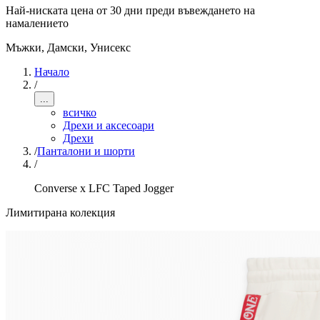
Най-ниската цена от 30 дни преди въвеждането на
намалението
Мъжки, Дамски, Унисекс
Начало
/
...
всичко
Дрехи и аксесоари
Дрехи
/
Панталони и шорти
/
Converse x LFC Taped Jogger
Лимитирана колекция