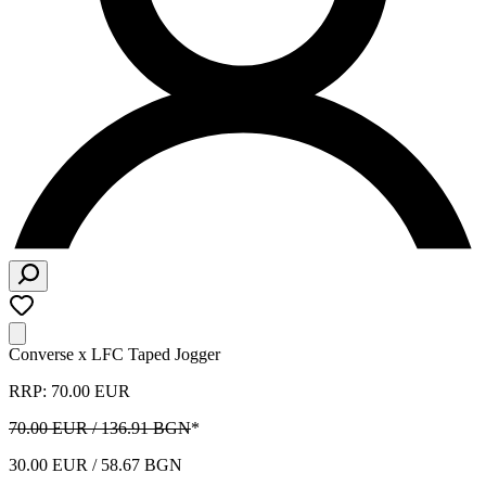
Converse x LFC Taped Jogger
RRP: 70.00 EUR
70.00 EUR / 136.91 BGN
*
30.00 EUR / 58.67 BGN