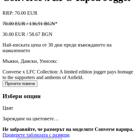
RRP: 70.00 EUR
70.00 EUR / 136.91 BGN
*
30.00 EUR / 58.67 BGN
Най-ниската цена от 30 дни преди въвеждането на
намалението
Мъжки, Дамски, Унисекс
Converse x LFC Collection: A limited edition jogger pays homage
to the supporters and anthems of Anfield.
Прочети повече
Избери опции
Цвят
Зареждане на цветовете…
Не забравяйте, че размерът на моделите Converse варира.
Проверете таблицата с размери