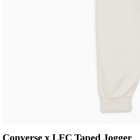
Converse x LFC Taped Jogger