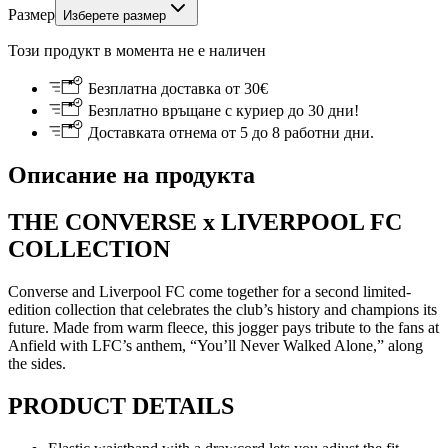
Размер
Изберете размер
Този продукт в момента не е наличен
Безплатна доставка от 30€
Безплатно връщане с куриер до 30 дни!
Доставката отнема от 5 до 8 работни дни.
Описание на продукта
THE CONVERSE x LIVERPOOL FC
COLLECTION
Converse and Liverpool FC come together for a second limited-
edition collection that celebrates the club’s history and champions its
future. Made from warm fleece, this jogger pays tribute to the fans at
Anfield with LFC’s anthem, “You’ll Never Walked Alone,” along
the sides.
PRODUCT DETAILS