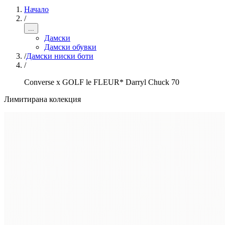
Начало
/
...
Дамски
Дамски обувки
/
Дамски ниски боти
/
Converse x GOLF le FLEUR* Darryl Chuck 70
Лимитирана колекция