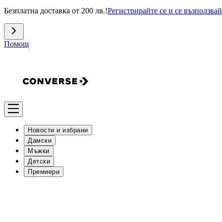
Безплатна доставка от 200 лв.!
Регистрирайте се и се възползвай
Помощ
Новости и избрани
Дамски
Мъжки
Детски
Премиери