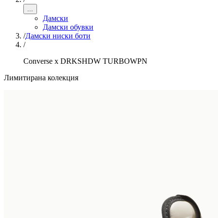
...
Дамски
Дамски обувки
/
Дамски ниски боти
/
Converse x DRKSHDW TURBOWPN
Лимитирана колекция