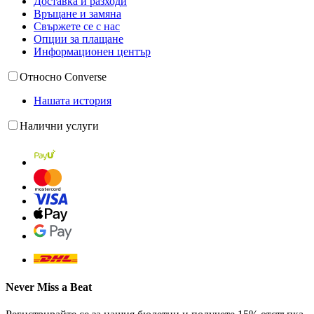
Доставка и разходи
Връщане и замяна
Свържете се с нас
Опции за плащане
Информационен център
Относно Converse
Нашата история
Налични услуги
Never Miss a Beat