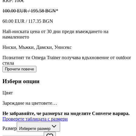
RRP: 100€
100.00 EUR / 195.58 BGN
*
60.00 EUR / 117.35 BGN
Най-ниската цена от 30 дни преди въвеждането на
намалението
Ниски
,
Мъжки, Дамски, Унисекс
Познатият ти Omega Trainer получава вдъхновение от outdoor
стила
Прочети повече
Избери опции
Цвят
Зареждане на цветовете…
Не забравяйте, че размерът на моделите Converse варира.
Проверете таблицата с размери
Размер
Изберете размер