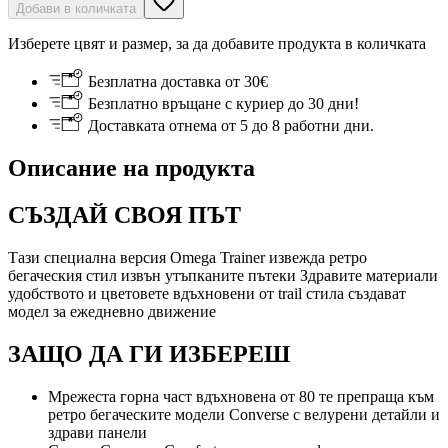
Добави в количката
Изберете цвят и размер, за да добавите продукта в количката
Безплатна доставка от 30€
Безплатно връщане с куриер до 30 дни!
Доставката отнема от 5 до 8 работни дни.
Описание на продукта
СЪЗДАЙ СВОЯ ПЪТ
Тази специална версия Omega Trainer извежда ретро
бегаческия стил извън утъпканите пътеки Здравите материали
удобството и цветовете вдъхновени от trail стила създават
модел за ежедневно движение
ЗАЩО ДА ГИ ИЗБЕРЕШ
Мрежеста горна част вдъхновена от 80 те препраща към
ретро бегаческите модели Converse с велурени детайли и
здрави панели