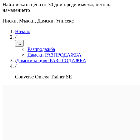
Най-ниската цена от 30 дни преди въвеждането на
намалението
Ниски
,
Мъжки, Дамски, Унисекс
Начало
/
...
Разпродажба
Дамски РАЗПРОДАЖБА
/
Дамски кецове РАЗПРОДАЖБА
/
Converse Omega Trainer SE