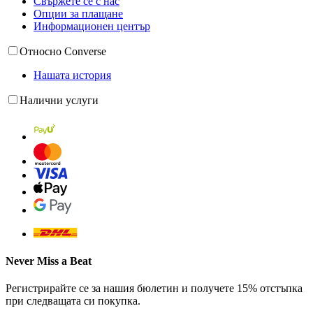
Свържете се с нас
Опции за плащане
Информационен център
Относно Converse
Нашата история
Налични услуги
Never Miss a Beat
Регистрирайте се за нашия бюлетин и получете 15% отстъпка
при следващата си покупка.