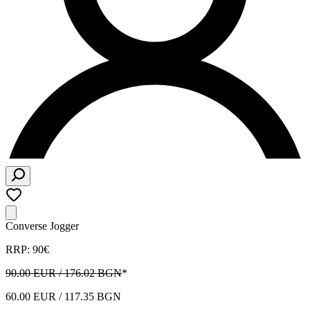
Converse Jogger
RRP: 90€
90.00 EUR / 176.02 BGN
*
60.00 EUR / 117.35 BGN