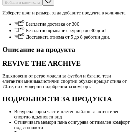
Добави в количката
Изберете цвят и размер, за да добавите продукта в количката
Безплатна доставка от 30€
Безплатно връщане с куриер до 30 дни!
Доставката отнема от 5 до 8 работни дни.
Описание на продукта
REVIVE THE ARCHIVE
Вдъхновени от ретро модели за футбол и бягане, тези
елегантни минималистични спортни обувки връщат стила от
70-те, но с модерни подобрения за комфорт.
ПОДРОБНОСТИ ЗА ПРОДУКТА
Велурена горна част и плетен найлон за автентичен
спортно вдъхновен вид
Отзивчивата мемори пяна осигурява оптимален комфорт
под стъпалото