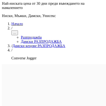
Най-ниската цена от 30 дни преди въвеждането на
намалението
Ниски
,
Мъжки, Дамски, Унисекс
Начало
/
...
Разпродажба
Дамски РАЗПРОДАЖБА
/
Дамски кецове РАЗПРОДАЖБА
/
Converse Jogger