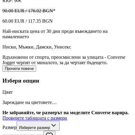
RRP: 90€
90.00 EUR / 176.02 BGN
*
60.00 EUR / 117.35 BGN
Най-ниската цена от 30 дни преди въвеждането на
намалението
Ниски
,
Мъжки, Дамски, Унисекс
Вдъхновени от спорта, преосмислени за улицата - Converse
Jogger черпят от миналото, за да чертаят бъдещето.
Прочети повече
Избери опции
Цвят
Зареждане на цветовете…
Не забравяйте, че размерът на моделите Converse варира.
Проверете таблицата с размери
Размер
Изберете размер