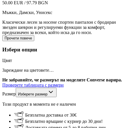
50.00 EUR / 97.79 BGN
Мъжки, Дамски, Унисекс
Класически лесен за носене спортен панталон с бродиран
звезден шеврон и регулируеми функции за комфорт,
предназначен за всеки, който иска да го носи.
Прочети повече
Избери опции
Цвят
Зареждане на цветовете…
Не забравяйте, че размерът на моделите Converse варира.
Проверете таблицата с размери
Размер
Изберете размер
Този продукт в момента не е наличен
Безплатна доставка от 30€
Безплатно връщане с куриер до 30 дни!
Доставката отнема от 5 до 8 работни дни.