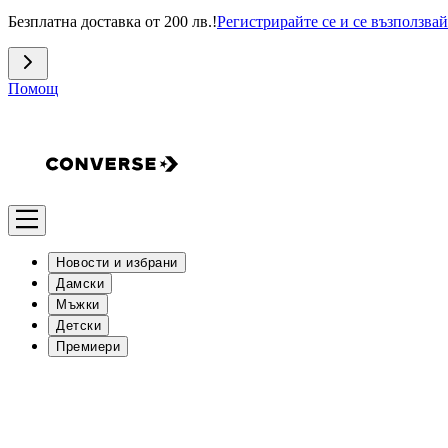
Безплатна доставка от 200 лв.!
Регистрирайте се и се възползвай
Помощ
Новости и избрани
Дамски
Мъжки
Детски
Премиери