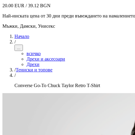
20.00 EUR / 39.12 BGN
Най-ниската цена от 30 дни преди въвеждането на намалениет
Мъжки, Дамски, Унисекс
Начало
/
...
всичко
Дрехи и аксесоари
Дрехи
/
Тениски и топове
/
Converse Go-To Chuck Taylor Retro T-Shirt