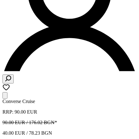
Converse Cruise
RRP: 90.00 EUR
90.00 EUR / 176.02 BGN
*
40.00 EUR / 78.23 BGN