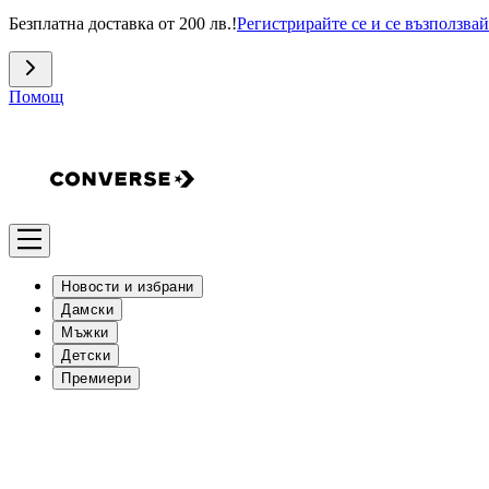
Безплатна доставка от 200 лв.!
Регистрирайте се и се възползвай
Помощ
Новости и избрани
Дамски
Мъжки
Детски
Премиери