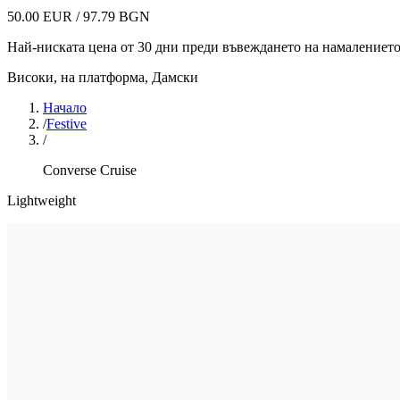
50.00 EUR / 97.79 BGN
Най-ниската цена от 30 дни преди въвеждането на намалениет
Високи, на платформа
,
Дамски
Начало
/
Festive
/
Converse Cruise
Lightweight