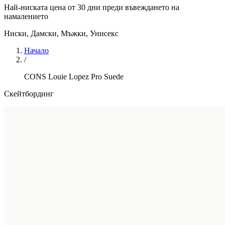
Най-ниската цена от 30 дни преди въвеждането на
намалението
Ниски
,
Дамски, Мъжки, Унисекс
Начало
/
CONS Louie Lopez Pro Suede
Скейтбординг