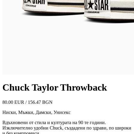
Chuck Taylor Throwback
80.00 EUR / 156.47 BGN
Ниски
,
Мъжки, Дамски, Унисекс
Вдъхновени от стила и културата на 90 те години.
Изключително удобни Chuck, създадени по здрави, по широки
и без компромиси.