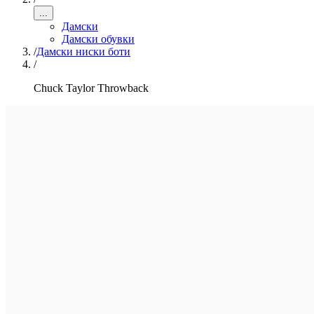
...
Дамски
Дамски обувки
/
Дамски ниски боти
/
Chuck Taylor Throwback