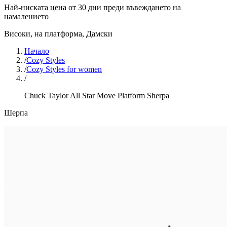
Най-ниската цена от 30 дни преди въвеждането на
намалението
Високи, на платформа
,
Дамски
Начало
/
Cozy Styles
/
Cozy Styles for women
/
Chuck Taylor All Star Move Platform Sherpa
Шерпа