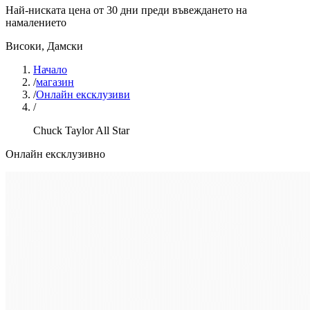
Най-ниската цена от 30 дни преди въвеждането на
намалението
Високи
,
Дамски
Начало
/
магазин
/
Онлайн ексклузиви
/
Chuck Taylor All Star
Онлайн ексклузивно