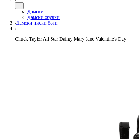
...
Дамски
Дамски обувки
/
Дамски ниски боти
/
Chuck Taylor All Star Dainty Mary Jane Valentine's Day