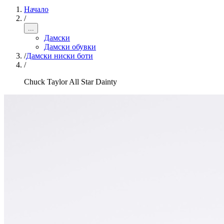
Начало
/
...
Дамски
Дамски обувки
/
Дамски ниски боти
/
Chuck Taylor All Star Dainty