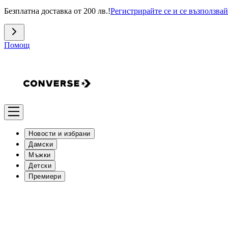
Безплатна доставка от 200 лв.!
Регистрирайте се и се възползвай
Помощ
Новости и избрани
Дамски
Мъжки
Детски
Премиери